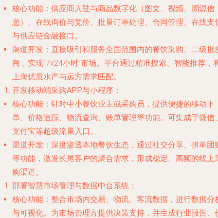
核心功能
：供应商入驻与商品数字化（图文、视频、溯源信
息）、在线询价与竞价、批量订单处理、合同管理、在线支
与供应链金融接口。
渠道开发
：直接吸引和服务全国范围内的餐饮采购、二级批
商，实现“7x24小时”市场。平台通过精准搜索、智能推荐，
上海优质水产与远方需求匹配。
开发移动端采购APP与小程序
：
核心功能
：针对中小餐饮业主或采购员，提供便捷的移动下
单、价格追踪、物流查询、账单管理等功能。可集成于微信
支付宝等超级流量入口。
渠道开发
：深度渗透本地餐饮生态，通过社交分享、拼单团
等功能，激发长尾客户的聚合需求，形成稳定、高频的线上
购渠道。
部署智慧市场管理与数据中台系统
：
核心功能
：整合市场内交易、物流、客流数据，进行数据分
与可视化。为市场管理方提供决策支持，并生成行业报告、