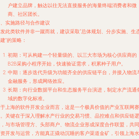
户建立品牌，触达以往无法直接服务的海量终端消费者和微
商、社区团长。
三、实施路径与合作建议
开发此类软件并非一蹴而就，建议采取“总体规划、分步实施、生
建”的策略：
初期
：可从构建一个轻量级的、以三大市场为核心供应商的
B2B采购小程序开始，快速验证需求，积累种子用户。
中期
：逐步迭代升级为功能齐全的供应链平台，并接入物流
金融服务，形成网络效应。
长期
：向行业数据平台和生态服务平台演进，制定水产流通
域的数字化标准。
对于上海的软件开发企业而言，这是一个极具价值的产业互联网
道。关键在于深入理解水产行业的交易习惯、品控难点和供应链
辑，与市场管理方、头部商户、物流企业形成深度合作联盟，共
投资开发与运营，方能真正撬动沉睡的客户渠道金矿，引领上海