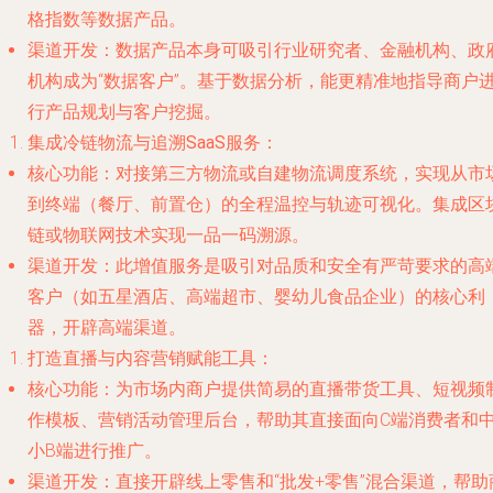
格指数等数据产品。
渠道开发
：数据产品本身可吸引行业研究者、金融机构、政
机构成为“数据客户”。基于数据分析，能更精准地指导商户
行产品规划与客户挖掘。
集成冷链物流与追溯SaaS服务
：
核心功能
：对接第三方物流或自建物流调度系统，实现从市
到终端（餐厅、前置仓）的全程温控与轨迹可视化。集成区
链或物联网技术实现一品一码溯源。
渠道开发
：此增值服务是吸引对品质和安全有严苛要求的高
客户（如五星酒店、高端超市、婴幼儿食品企业）的核心利
器，开辟高端渠道。
打造直播与内容营销赋能工具
：
核心功能
：为市场内商户提供简易的直播带货工具、短视频
作模板、营销活动管理后台，帮助其直接面向C端消费者和
小B端进行推广。
渠道开发
：直接开辟线上零售和“批发+零售”混合渠道，帮助