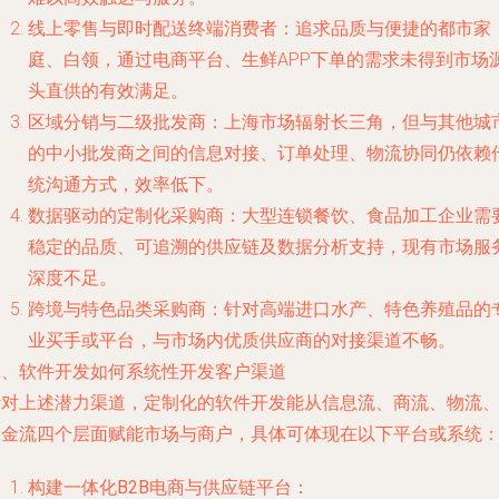
线上零售与即时配送终端消费者
：追求品质与便捷的都市家
庭、白领，通过电商平台、生鲜APP下单的需求未得到市场
头直供的有效满足。
区域分销与二级批发商
：上海市场辐射长三角，但与其他城
的中小批发商之间的信息对接、订单处理、物流协同仍依赖
统沟通方式，效率低下。
数据驱动的定制化采购商
：大型连锁餐饮、食品加工企业需
稳定的品质、可追溯的供应链及数据分析支持，现有市场服
深度不足。
跨境与特色品类采购商
：针对高端进口水产、特色养殖品的
业买手或平台，与市场内优质供应商的对接渠道不畅。
二、软件开发如何系统性开发客户渠道
针对上述潜力渠道，定制化的软件开发能从信息流、商流、物流
资金流四个层面赋能市场与商户，具体可体现在以下平台或系统
构建一体化B2B电商与供应链平台
：