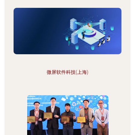
微屏软件科技(上海)