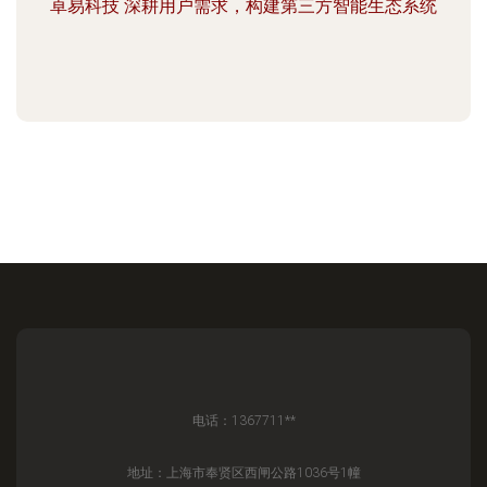
卓易科技 深耕用户需求，构建第三方智能生态系统
电话：1367711**
地址：上海市奉贤区西闸公路1036号1幢