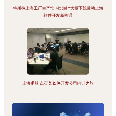
特斯拉上海工厂生产忙 Model Y大量下线带动上海
软件开发新机遇
上海甫崎 点亮某软件开发公司内训之旅