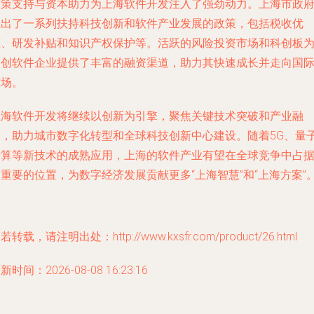
政策支持与资本助力为上海软件开发注入了强劲动力。上海市政
推出了一系列扶持科技创新和软件产业发展的政策，包括税收优
惠、研发补贴和知识产权保护等。活跃的风险投资市场和科创板
初创软件企业提供了丰富的融资渠道，助力其快速成长并走向国
市场。
上海软件开发将继续以创新为引擎，聚焦关键技术突破和产业融
合，助力城市数字化转型和全球科技创新中心建设。随着5G、量
计算等新技术的成熟应用，上海的软件产业有望在全球竞争中占
重要的位置，为数字经济发展贡献更多“上海智慧”和“上海方案”
若转载，请注明出处：http://www.kxsfr.com/product/26.html
新时间：2026-08-08 16:23:16