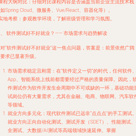
课程大纲对比
：仔细对比课程内容是否涵盖当前企业主流技术栈
如Spring Cloud、微服务、Vue/React、容器化等）。
实地考察
：参观教学环境，了解班级管理和学习氛围。
、 软件测试好不好就业？—— 市场需求与趋势解读
针对“软件测试好不好就业”这一焦点问题，答案是：
前景依然广阔
但要求已显著升级。
市场需求稳定且刚需
：在“软件定义一切”的时代，任何软件
App、智能系统上线前都需要经过严格的质量保障。因此，
件测试作为软件开发生命周期中不可或缺的一环，基础功能
试岗位仍有大量需求，尤其在金融、电商、物联网、汽车软
等领域。
就业方向多元化
：现代软件测试已远非“点点点”的手工测试
就业方向正向自动化测试、测试开发（SDET）、性能测试、
全测试、大数据/AI测试等高端领域快速延伸。掌握