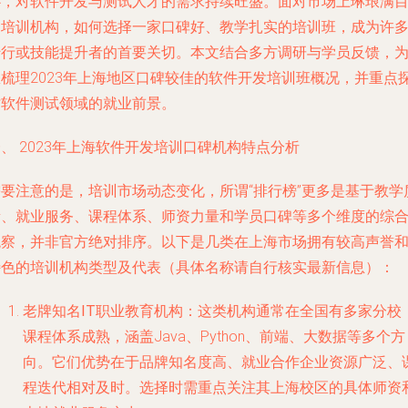
心，对软件开发与测试人才的需求持续旺盛。面对市场上琳琅满
的培训机构，如何选择一家口碑好、教学扎实的培训班，成为许
转行或技能提升者的首要关切。本文结合多方调研与学员反馈，
您梳理2023年上海地区口碑较佳的软件开发培训班概况，并重点
讨软件测试领域的就业前景。
、 2023年上海软件开发培训口碑机构特点分析
需要注意的是，培训市场动态变化，所谓“排行榜”更多是基于教学
量、就业服务、课程体系、师资力量和学员口碑等多个维度的综
观察，并非官方绝对排序。以下是几类在上海市场拥有较高声誉
特色的培训机构类型及代表（具体名称请自行核实最新信息）：
老牌知名IT职业教育机构
：这类机构通常在全国有多家分校
课程体系成熟，涵盖Java、Python、前端、大数据等多个方
向。它们优势在于品牌知名度高、就业合作企业资源广泛、
程迭代相对及时。选择时需重点关注其上海校区的具体师资