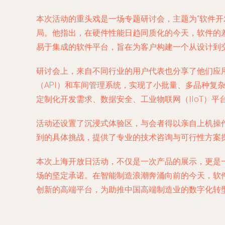
本次活动的重头戏是一场专题研讨会，主题为“
软件开
局。他指出，在硬件性能日趋同质化的今天，软件的
易于集成的软件平台，旨在为客户构建一个从设计到
研讨会上，来自不同行业的用户代表也分享了他们应
（API）和车间管理系统，实现了小批量、多品种
定制化开发需求、数据安全、工业物联网（IIoT）
活动还设置了沉浸式体验区，与会者得以亲自上机操作
到的具体挑战，提供了专业的技术咨询与可行性方案
本次上海开放日活动，不仅是一次产品的展示，更是
场的坚定承诺。在智能制造浪潮奔涌向前的今天，软
创新的高端平台，为助推中国高端制造业的数字化转