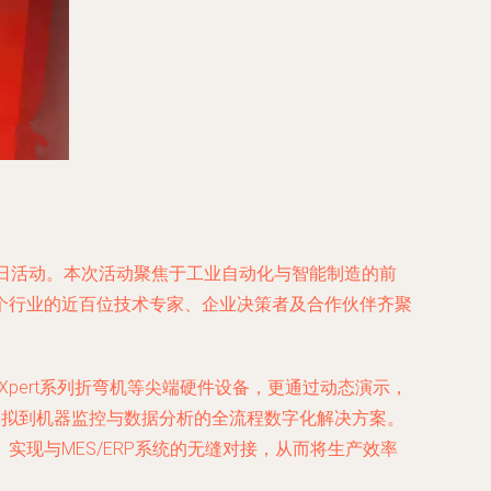
放日活动。本次活动聚焦于工业自动化与智能制造的前
个行业的近百位技术专家、企业决策者及合作伙伴齐聚
与Xpert系列折弯机等尖端硬件设备，更通过动态演示，
产模拟到机器监控与数据分析的全流程数字化解决方案。
现与MES/ERP系统的无缝对接，从而将生产效率