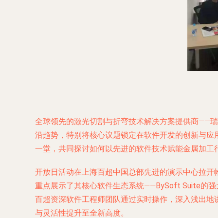
全球领先的激光切割与折弯技术解决方案提供商——瑞
沿趋势，特别将核心议题锁定在软件开发的创新与应
一堂，共同探讨如何以先进的软件技术赋能金属加工
开放日活动在上海百超中国总部先进的演示中心拉开帷幕。
重点展示了其核心软件生态系统——
BySoft Suite
的强
百超资深软件工程师团队通过实时操作，深入浅出地讲
与灵活性提升至全新高度。