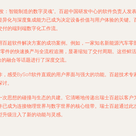
发：智能制造的数字灵魂
”。百超中国研发中心的软件负责人发
差异化与深度集成能力已成为决定设备价值与用户体验的关键。
交付的端到端数字化工作流。
用百超软件解决方案的成功案例。例如，一家知名新能源汽车零
复杂零件的快速换产与全流程追溯，显著缩短了交付周期。这些鲜
平台的融合等话题进行了深度交流。
，感受BySoft软件直观的用户界面与强大的功能。百超技术
探讨。
一次思想的碰撞与生态的共建。它清晰地传递出瑞士百超以客户
件已成为连接物理世界与数字世界的核心纽带。瑞士百超通过此
型升级注入了新的动能与灵感。